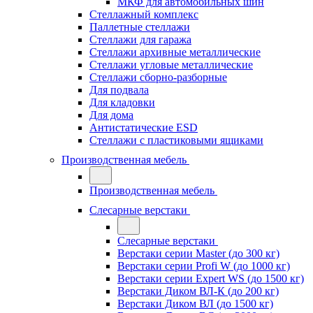
МКФ для автомобильных шин
Стеллажный комплекс
Паллетные стеллажи
Стеллажи для гаража
Стеллажи архивные металлические
Стеллажи угловые металлические
Стеллажи сборно-разборные
Для подвала
Для кладовки
Для дома
Антистатические ESD
Стеллажи с пластиковыми ящиками
Производственная мебель
Производственная мебель
Слесарные верстаки
Слесарные верстаки
Верстаки серии Master (до 300 кг)
Верстаки серии Profi W (до 1000 кг)
Верстаки серии Expert WS (до 1500 кг)
Верстаки Диком ВЛ-К (до 200 кг)
Верстаки Диком ВЛ (до 1500 кг)