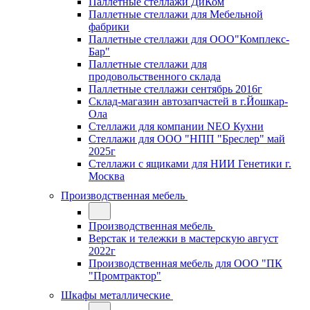
Паллетные стеллажи ДиКом
Паллетные стеллажи для Мебельной
фабрики
Паллетные стеллажи для ООО"Комплекс-
Бар"
Паллетные стеллажи для
продовольственного склада
Паллетные стеллажи сентябрь 2016г
Склад-магазин автозапчастей в г.Йошкар-
Ола
Стеллажи для компании NEO Кухни
Стеллажи для ООО "НПП "Бреслер" май
2025г
Стеллажи с ящиками для НИИ Генетики г.
Москва
Производственная мебель
Производственная мебель
Верстак и тележки в мастерскую август
2022г
Производственная мебель для ООО "ПК
"Промтрактор"
Шкафы металлические