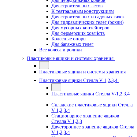
Для передвижных кранов
Для строительных лесов
К театральным конструкциям
Для строительных и садовых тачек
Для гидравлических телег (рохли)
Для мусорных контейнеров
Для фермерских хозяйств
Колесные опоры
Для багажных телег
Все колеса и ролики
Пластиковые ящики и системы хранения
Пластиковые ящики и системы хранения
Пластиковые ящики Стелла V-1,2,3,4
Пластиковые ящики Стелла V-1,2,3,4
Складские пластиковые ящики Стелла
V-1,2,3,4
Стационарное хранение ящиков
Стелла V-1,2,3
Двустороннее хранение ящиков Стелла
V-1,2,3,4