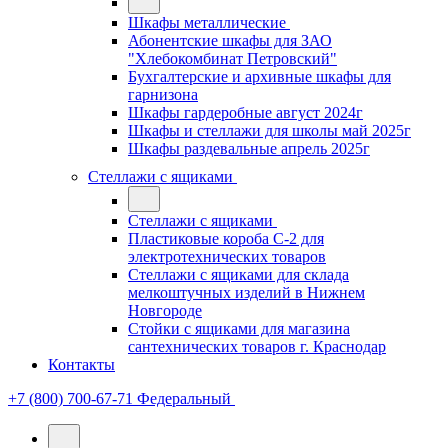
Шкафы металлические
Абонентские шкафы для ЗАО
"Хлебокомбинат Петровский"
Бухгалтерские и архивные шкафы для
гарнизона
Шкафы гардеробные август 2024г
Шкафы и стеллажи для школы май 2025г
Шкафы раздевальные апрель 2025г
Стеллажи с ящиками
Стеллажи с ящиками
Пластиковые короба С-2 для
электротехнических товаров
Стеллажи с ящиками для склада
мелкоштучных изделий в Нижнем
Новгороде
Стойки с ящиками для магазина
сантехнических товаров г. Краснодар
Контакты
+7 (800) 700-67-71
Федеральный