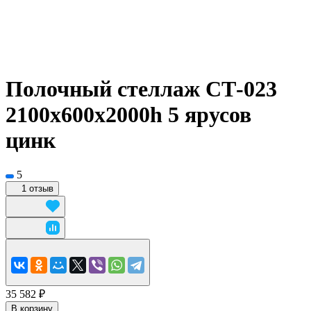
Полочный стеллаж СТ-023
2100x600х2000h 5 ярусов
цинк
5
1 отзыв
35 582 ₽
В корзину