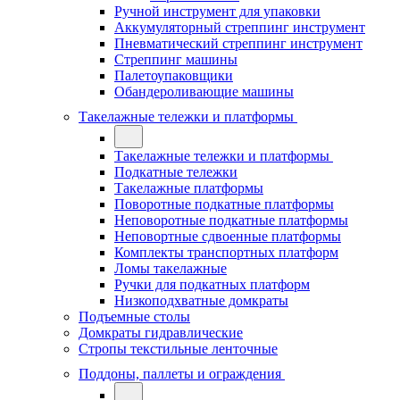
Ручной инструмент для упаковки
Аккумуляторный стреппинг инструмент
Пневматический стреппинг инструмент
Стреппинг машины
Палетоупаковщики
Обандероливающие машины
Такелажные тележки и платформы
Такелажные тележки и платформы
Подкатные тележки
Такелажные платформы
Поворотные подкатные платформы
Неповоротные подкатные платформы
Неповортные сдвоенные платформы
Комплекты транспортных платформ
Ломы такелажные
Ручки для подкатных платформ
Низкоподхватные домкраты
Подъемные столы
Домкраты гидравлические
Стропы текстильные ленточные
Поддоны, паллеты и ограждения