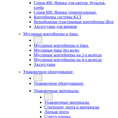
Серия 400. Ящики для цветов, бутылок,
хлеба
Серия 600. Ящики универсальные.
Контейнеры системы KLT
Неразборные пластиковые контейнеры iBox
Аксессуары для ящиков
Мусорные контейнеры и баки
Мусорные контейнеры и баки
Мусорные баки без колес
Мусорные контейнеры на 2-х колесах
Мусорные контейнеры на 4-х колесах
Аксессуары
Упаковочное оборудование
Упаковочное оборудование
Упаковочные материалы
Упаковочные материалы
Стреппинг лента и материалы
Липкая лента
Стретч пленка