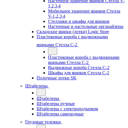
Настенное хранение ящиков Стелла V-
1,2,3,4
Мобильное хранение ящиков Стелла
V-1,2,3,4
Стеллажи и шкафы для ящиков
Настенные и настольные органайзеры
Складские ящики (лотки) Logiс Store
Пластиковые короба с выдвижными
ящиками Стелла С-2
Пластиковые короба с выдвижными
ящиками Стелла С-2
Выдвижные короба Стелла С-2
Шкафы для ящиков Стелла С-2
Полочные лотки SK
Штабелеры
Штабелеры
Штабелеры ручные
Штабелеры с электроподъемом
Штабелеры самоходные
Грузовые тележки