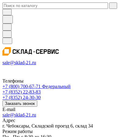
sale@sklad-21.ru
Телефоны
+7 (800) 700-67-71
Федеральный
+7 (8352) 22-83-83
+7 (8352) 24-30-30
Заказать звонок
E-mail
sale@sklad-21.ru
Адрес
г. Чебоксары, Складской проезд 6, склад 34
Режим работы
Пн - Пт: с 8:30 до 16:30