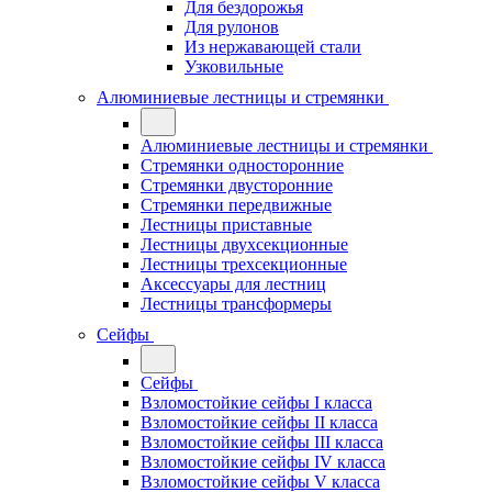
Для бездорожья
Для рулонов
Из нержавающей стали
Узковильные
Алюминиевые лестницы и стремянки
Алюминиевые лестницы и стремянки
Стремянки односторонние
Стремянки двусторонние
Стремянки передвижные
Лестницы приставные
Лестницы двухсекционные
Лестницы трехсекционные
Аксессуары для лестниц
Лестницы трансформеры
Сейфы
Сейфы
Взломостойкие сейфы I класса
Взломостойкие сейфы II класса
Взломостойкие сейфы III класса
Взломостойкие сейфы IV класса
Взломостойкие сейфы V класса