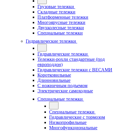
Грузовые тележки
Складные тележки
Платформенные тележки
Многоярусные тележки
Двухколесные тележки
Специальные тележки
Гидравлические тележки
Гидравлические тележки
Тележки-рохли стандартные (под
европоддон)
Гидравлические тележки с ВЕСАМИ
Коротковильные
Длинновильные
С ножничным подъемом
Электрические самоходные
Специальные тележки
Специальные тележки
Гидравлические с тормозом
Низкопрофильные
Многофункциональные