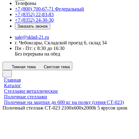
Телефоны
+7 (800) 700-67-71
Федеральный
+7 (8352) 22-83-83
+7 (8352) 24-30-30
Заказать звонок
sale@sklad-21.ru
г. Чебоксары, Складской проезд 6, склад 34
Пн - Пт: с 8:30 до 16:30
Без перерыва на обед
Темная тема
Светлая тема
Главная
Каталог
Стеллажи металлические
Полочные стеллажи
Полочные на зацепах до 600 кг на полку (серия СТ-023)
Полочный стеллаж СТ-023 2100x600х2000h 5 ярусов цинк