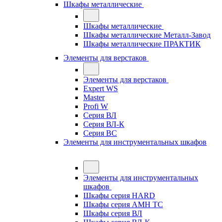
Шкафы металлические
Шкафы металлические
Шкафы металлические Металл-Завод
Шкафы металлические ПРАКТИК
Элементы для верстаков
Элементы для верстаков
Expert WS
Master
Profi W
Серия ВЛ
Серия ВЛ-К
Серия ВС
Элементы для инструментальных шкафов
Элементы для инструментальных
шкафов
Шкафы серия HARD
Шкафы серия АМН ТС
Шкафы серия ВЛ