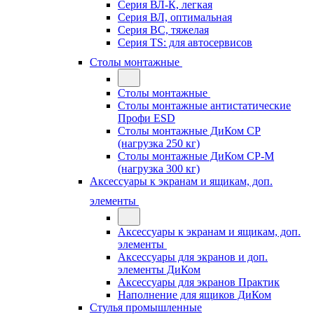
Серия ВЛ-К, легкая
Серия ВЛ, оптимальная
Серия ВС, тяжелая
Серия TS: для автосервисов
Столы монтажные
Столы монтажные
Столы монтажные антистатические
Профи ESD
Столы монтажные ДиКом СР
(нагрузка 250 кг)
Столы монтажные ДиКом СР-М
(нагрузка 300 кг)
Аксессуары к экранам и ящикам, доп.
элементы
Аксессуары к экранам и ящикам, доп.
элементы
Аксессуары для экранов и доп.
элементы ДиКом
Аксессуары для экранов Практик
Наполнение для ящиков ДиКом
Стулья промышленные