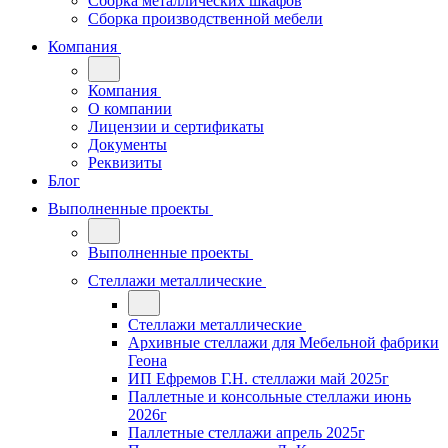
Сборка металлических шкафов
Сборка производственной мебели
Компания
Компания
О компании
Лицензии и сертификаты
Документы
Реквизиты
Блог
Выполненные проекты
Выполненные проекты
Стеллажи металлические
Стеллажи металлические
Архивные стеллажи для Мебельной фабрики
Геона
ИП Ефремов Г.Н. стеллажи май 2025г
Паллетные и консольные стеллажи июнь
2026г
Паллетные стеллажи апрель 2025г