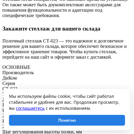
Он также может быть доукомплектован аксессуарами для
повышения функциональности и адаптации под
специфические требования.
Закажите стеллаж для вашего склада
Полочный стеллаж СТ-023 — это надежное и долговечное
решение для вашего склада, которое обеспечит безопасное и
эффективное хранение товаров. Чтобы купить стеллаж,
перейдите на наш сайт и оформите заказ с доставкой.
ОСНОВНЫЕ
Производитель
ДиКом
Серия
СТ-023
Тип стеллажа
Мы используем файлы cookie, чтобы сайт работал
Для хранения различных грузов на складах и производствах
стабильнее и удобнее для вас. Продолжая просмотр,
ГАБАРИТЫ И ВЕС
вы
соглашаетесь
с их использованием.
ВхШхГ,мм
2000x2100x600
Понятно
Высота стеллажа, мм
2000
Шаг регулирования высоты полки, мм