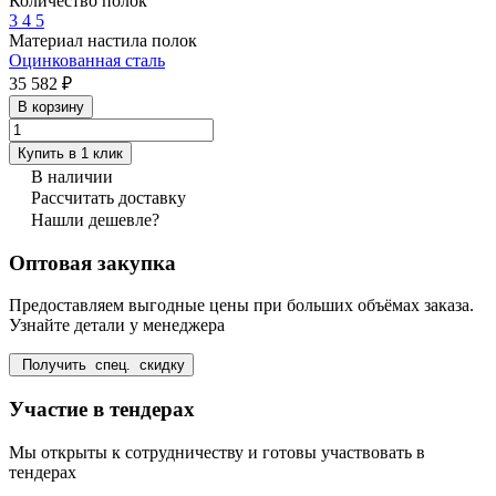
Количество полок
3
4
5
Материал настила полок
Оцинкованная сталь
35 582 ₽
В корзину
Купить в 1 клик
В наличии
Рассчитать доставку
Нашли дешевле?
Оптовая закупка
Предоставляем выгодные цены при больших объёмах заказа.
Узнайте детали у менеджера
Получить спец. скидку
Участие в тендерах
Мы открыты к сотрудничеству и готовы участвовать в
тендерах