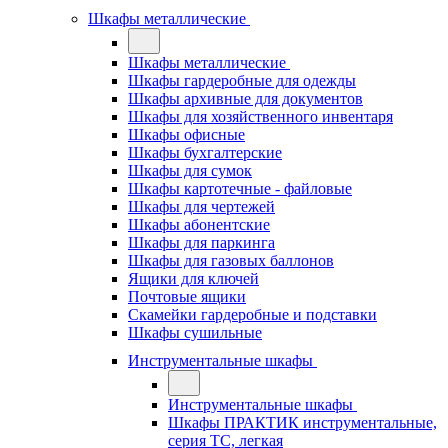
Шкафы металлические
Шкафы металлические
Шкафы гардеробные для одежды
Шкафы архивные для документов
Шкафы для хозяйственного инвентаря
Шкафы офисные
Шкафы бухгалтерские
Шкафы для сумок
Шкафы картотечные - файловые
Шкафы для чертежей
Шкафы абонентские
Шкафы для паркинга
Шкафы для газовых баллонов
Ящики для ключей
Почтовые ящики
Скамейки гардеробные и подставки
Шкафы сушильные
Инструментальные шкафы
Инструментальные шкафы
Шкафы ПРАКТИК инструментальные,
серия ТC, легкая