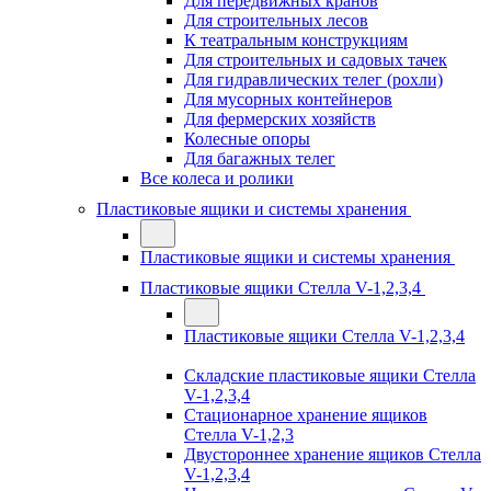
Для передвижных кранов
Для строительных лесов
К театральным конструкциям
Для строительных и садовых тачек
Для гидравлических телег (рохли)
Для мусорных контейнеров
Для фермерских хозяйств
Колесные опоры
Для багажных телег
Все колеса и ролики
Пластиковые ящики и системы хранения
Пластиковые ящики и системы хранения
Пластиковые ящики Стелла V-1,2,3,4
Пластиковые ящики Стелла V-1,2,3,4
Складские пластиковые ящики Стелла
V-1,2,3,4
Стационарное хранение ящиков
Стелла V-1,2,3
Двустороннее хранение ящиков Стелла
V-1,2,3,4