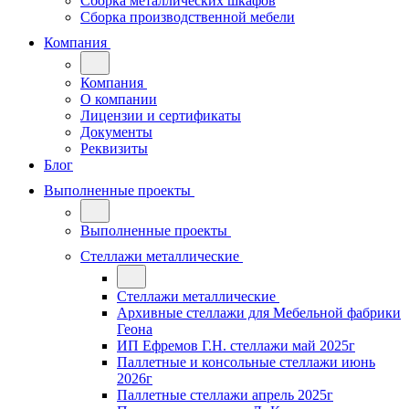
Сборка металлических шкафов
Сборка производственной мебели
Компания
Компания
О компании
Лицензии и сертификаты
Документы
Реквизиты
Блог
Выполненные проекты
Выполненные проекты
Стеллажи металлические
Стеллажи металлические
Архивные стеллажи для Мебельной фабрики
Геона
ИП Ефремов Г.Н. стеллажи май 2025г
Паллетные и консольные стеллажи июнь
2026г
Паллетные стеллажи апрель 2025г