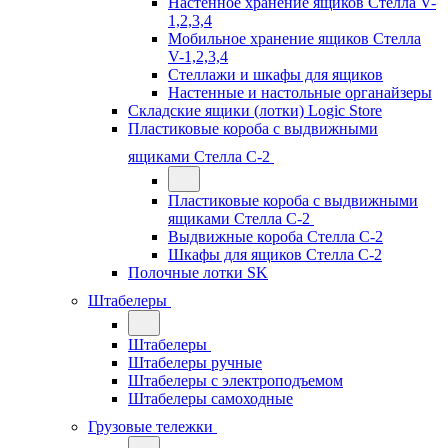
Настенное хранение ящиков Стелла V-
1,2,3,4
Мобильное хранение ящиков Стелла
V-1,2,3,4
Стеллажи и шкафы для ящиков
Настенные и настольные органайзеры
Складские ящики (лотки) Logiс Store
Пластиковые короба с выдвижными
ящиками Стелла С-2
Пластиковые короба с выдвижными
ящиками Стелла С-2
Выдвижные короба Стелла С-2
Шкафы для ящиков Стелла С-2
Полочные лотки SK
Штабелеры
Штабелеры
Штабелеры ручные
Штабелеры с электроподъемом
Штабелеры самоходные
Грузовые тележки