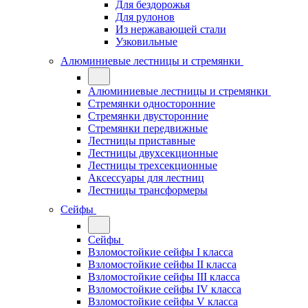
Для бездорожья
Для рулонов
Из нержавающей стали
Узковильные
Алюминиевые лестницы и стремянки
Алюминиевые лестницы и стремянки
Стремянки односторонние
Стремянки двусторонние
Стремянки передвижные
Лестницы приставные
Лестницы двухсекционные
Лестницы трехсекционные
Аксессуары для лестниц
Лестницы трансформеры
Сейфы
Сейфы
Взломостойкие сейфы I класса
Взломостойкие сейфы II класса
Взломостойкие сейфы III класса
Взломостойкие сейфы IV класса
Взломостойкие сейфы V класса