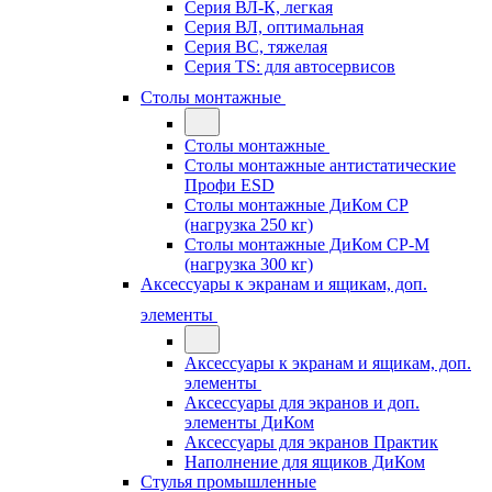
Серия ВЛ-К, легкая
Серия ВЛ, оптимальная
Серия ВС, тяжелая
Серия TS: для автосервисов
Столы монтажные
Столы монтажные
Столы монтажные антистатические
Профи ESD
Столы монтажные ДиКом СР
(нагрузка 250 кг)
Столы монтажные ДиКом СР-М
(нагрузка 300 кг)
Аксессуары к экранам и ящикам, доп.
элементы
Аксессуары к экранам и ящикам, доп.
элементы
Аксессуары для экранов и доп.
элементы ДиКом
Аксессуары для экранов Практик
Наполнение для ящиков ДиКом
Стулья промышленные