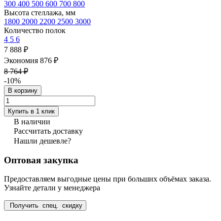
300
400
500
600
700
800
Высота стеллажа, мм
1800
2000
2200
2500
3000
Количество полок
4
5
6
7 888 ₽
Экономия 876 ₽
8 764 ₽
-10%
В корзину
Купить в 1 клик
В наличии
Рассчитать доставку
Нашли дешевле?
Оптовая закупка
Предоставляем выгодные цены при больших объёмах заказа.
Узнайте детали у менеджера
Получить спец. скидку