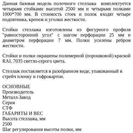
Данная базовая модель полочного стеллажа комплектуется
четырьмя стойками высотой 2500 мм и четырьмя полками
1000*700 мм. В стоимость стоек и полок входят четыре
подпятника, крепеж и уголки жесткости.
Стойки стеллажа изготовлены из фигурного профиля
"равносторонний угол" с шагом перфорации 25 мм и
диаметром перфорации 7 мм. Полки усилены ребром
жесткости.
Стойки и полки окрашены полимерной (порошковой) краской
RAL 7035 светло-серого цвета.
Стеллаж поставляется в разобранном виде, упакованный в
стрейч пленку и гофрокартон.
ОСНОВНЫЕ
Производитель
Металл-Завод
Серия
СТФ
ГАБАРИТЫ И ВЕС
Высота стеллажа, мм
2500
Шаг регулирования высоты полки, мм