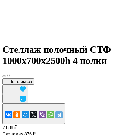
Стеллаж полочный СТФ
1000х700x2500h 4 полки
0
Нет отзывов
7 888 ₽
Экономия 876 ₽