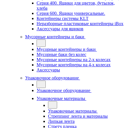
Серия 400. Ящики для цветов, бутылок,
хлеба
Серия 600. Ящики универсальные.
Контейнеры системы KLT
Неразборные пластиковые контейнеры iBox
Аксессуары для ящиков
Мусорные контейнеры и баки
Мусорные контейнеры и баки
Мусорные баки без колес
Мусорные контейнеры на 2-х колесах
Мусорные контейнеры на 4-х колесах
Аксессуары
Упаковочное оборудование
Упаковочное оборудование
Упаковочные материалы
Упаковочные материалы
Стреппинг лента и материалы
Липкая лента
Стретч пленка