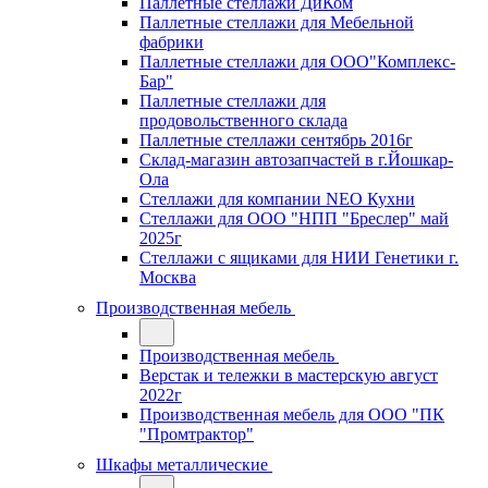
Паллетные стеллажи ДиКом
Паллетные стеллажи для Мебельной
фабрики
Паллетные стеллажи для ООО"Комплекс-
Бар"
Паллетные стеллажи для
продовольственного склада
Паллетные стеллажи сентябрь 2016г
Склад-магазин автозапчастей в г.Йошкар-
Ола
Стеллажи для компании NEO Кухни
Стеллажи для ООО "НПП "Бреслер" май
2025г
Стеллажи с ящиками для НИИ Генетики г.
Москва
Производственная мебель
Производственная мебель
Верстак и тележки в мастерскую август
2022г
Производственная мебель для ООО "ПК
"Промтрактор"
Шкафы металлические