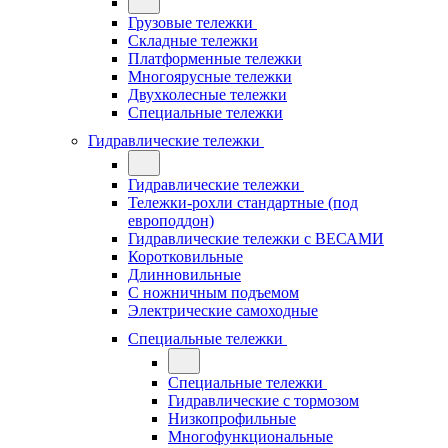
Грузовые тележки
Складные тележки
Платформенные тележки
Многоярусные тележки
Двухколесные тележки
Специальные тележки
Гидравлические тележки
Гидравлические тележки
Тележки-рохли стандартные (под
европоддон)
Гидравлические тележки с ВЕСАМИ
Коротковильные
Длинновильные
С ножничным подъемом
Электрические самоходные
Специальные тележки
Специальные тележки
Гидравлические с тормозом
Низкопрофильные
Многофункциональные