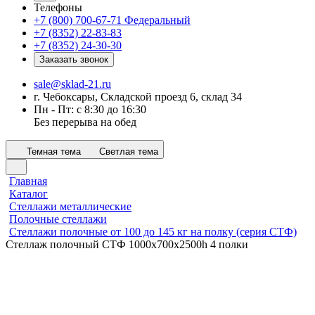
Телефоны
+7 (800) 700-67-71
Федеральный
+7 (8352) 22-83-83
+7 (8352) 24-30-30
Заказать звонок
sale@sklad-21.ru
г. Чебоксары, Складской проезд 6, склад 34
Пн - Пт: с 8:30 до 16:30
Без перерыва на обед
Темная тема
Светлая тема
Главная
Каталог
Стеллажи металлические
Полочные стеллажи
Стеллажи полочные от 100 до 145 кг на полку (серия СТФ)
Стеллаж полочный СТФ 1000х700x2500h 4 полки