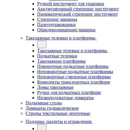
Ручной инструмент для упаковки
Аккумуляторный стреппинг инструмент
Пневматический стреппинг инструмент
Стреппинг машины
Палетоупаковщики
Обандероливающие машины
Такелажные тележки и платформы
Такелажные тележки и платформы
Подкатные тележки
Такелажные платформы
Поворотные подкатные платформы
Неповоротные подкатные платформы
Неповортные сдвоенные платформы
Комплекты транспортных платформ
Ломы такелажные
Ручки для подкатных платформ
Низкоподхватные домкраты
Подъемные столы
Домкраты гидравлические
Стропы текстильные ленточные
Поддоны, паллеты и ограждения