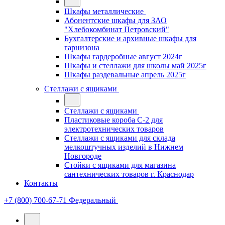
Шкафы металлические
Абонентские шкафы для ЗАО
"Хлебокомбинат Петровский"
Бухгалтерские и архивные шкафы для
гарнизона
Шкафы гардеробные август 2024г
Шкафы и стеллажи для школы май 2025г
Шкафы раздевальные апрель 2025г
Стеллажи с ящиками
Стеллажи с ящиками
Пластиковые короба С-2 для
электротехнических товаров
Стеллажи с ящиками для склада
мелкоштучных изделий в Нижнем
Новгороде
Стойки с ящиками для магазина
сантехнических товаров г. Краснодар
Контакты
+7 (800) 700-67-71
Федеральный