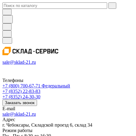
sale@sklad-21.ru
Телефоны
+7 (800) 700-67-71
Федеральный
+7 (8352) 22-83-83
+7 (8352) 24-30-30
Заказать звонок
E-mail
sale@sklad-21.ru
Адрес
г. Чебоксары, Складской проезд 6, склад 34
Режим работы
Пн - Пт: с 8:30 до 16:30