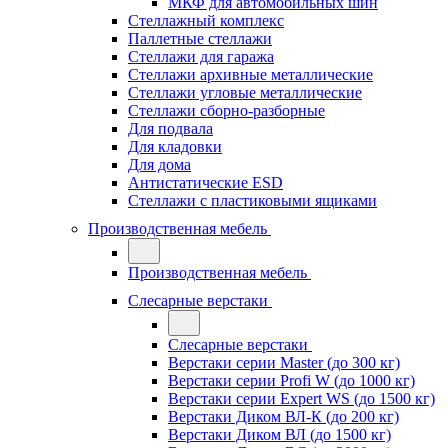
МКФ для автомобильных шин
Стеллажный комплекс
Паллетные стеллажи
Стеллажи для гаража
Стеллажи архивные металлические
Стеллажи угловые металлические
Стеллажи сборно-разборные
Для подвала
Для кладовки
Для дома
Антистатические ESD
Стеллажи с пластиковыми ящиками
Производственная мебель
Производственная мебель
Слесарные верстаки
Слесарные верстаки
Верстаки серии Master (до 300 кг)
Верстаки серии Profi W (до 1000 кг)
Верстаки серии Expert WS (до 1500 кг)
Верстаки Диком ВЛ-К (до 200 кг)
Верстаки Диком ВЛ (до 1500 кг)