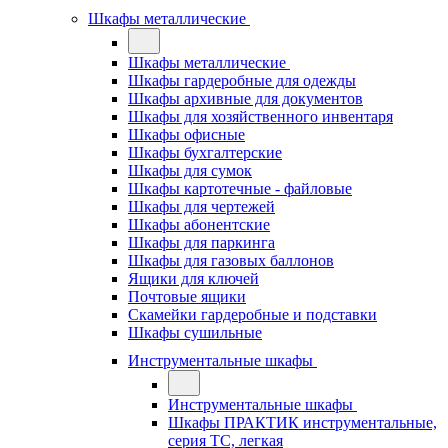
Шкафы металлические
Шкафы металлические
Шкафы гардеробные для одежды
Шкафы архивные для документов
Шкафы для хозяйственного инвентаря
Шкафы офисные
Шкафы бухгалтерские
Шкафы для сумок
Шкафы картотечные - файловые
Шкафы для чертежей
Шкафы абонентские
Шкафы для паркинга
Шкафы для газовых баллонов
Ящики для ключей
Почтовые ящики
Скамейки гардеробные и подставки
Шкафы сушильные
Инструментальные шкафы
Инструментальные шкафы
Шкафы ПРАКТИК инструментальные,
серия ТC, легкая