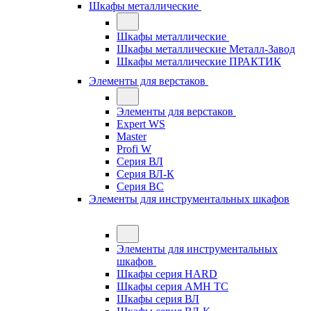
Шкафы металлические
Шкафы металлические
Шкафы металлические Металл-Завод
Шкафы металлические ПРАКТИК
Элементы для верстаков
Элементы для верстаков
Expert WS
Master
Profi W
Серия ВЛ
Серия ВЛ-К
Серия ВС
Элементы для инструментальных шкафов
Элементы для инструментальных
шкафов
Шкафы серия HARD
Шкафы серия АМН ТС
Шкафы серия ВЛ