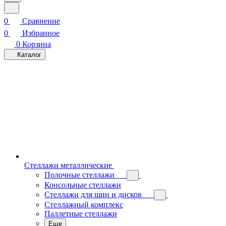
0
Сравнение
0
Избранное
0
Корзина
Каталог
Стеллажи металлические
Полочные стеллажи
Консольные стеллажи
Стеллажи для шин и дисков
Стеллажный комплекс
Паллетные стеллажи
Еще