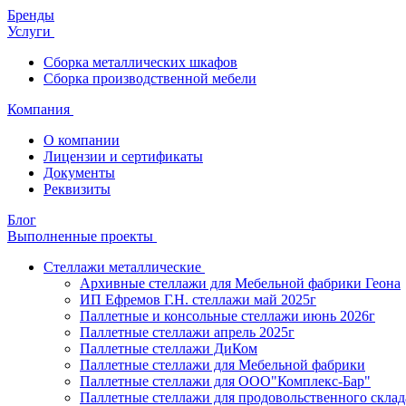
Бренды
Услуги
Сборка металлических шкафов
Сборка производственной мебели
Компания
О компании
Лицензии и сертификаты
Документы
Реквизиты
Блог
Выполненные проекты
Стеллажи металлические
Архивные стеллажи для Мебельной фабрики Геона
ИП Ефремов Г.Н. стеллажи май 2025г
Паллетные и консольные стеллажи июнь 2026г
Паллетные стеллажи апрель 2025г
Паллетные стеллажи ДиКом
Паллетные стеллажи для Мебельной фабрики
Паллетные стеллажи для ООО"Комплекс-Бар"
Паллетные стеллажи для продовольственного склад