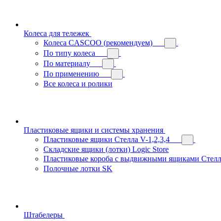
Колеса для тележек
Колеса CASCOO (рекомендуем)
По типу колеса
По материалу
По применению
Все колеса и ролики
Пластиковые ящики и системы хранения
Пластиковые ящики Стелла V-1,2,3,4
Складские ящики (лотки) Logiс Store
Пластиковые короба с выдвижными ящиками Стелл
Полочные лотки SK
Штабелеры