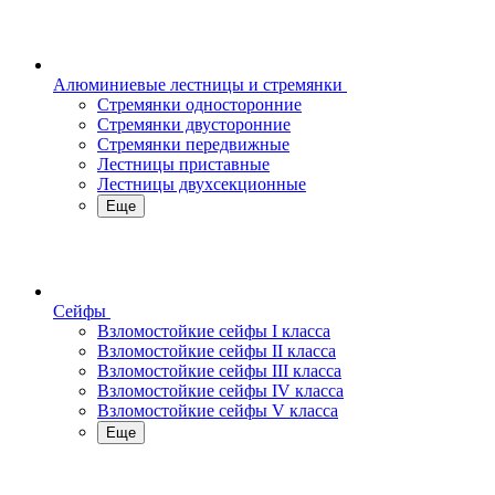
Алюминиевые лестницы и стремянки
Стремянки односторонние
Стремянки двусторонние
Стремянки передвижные
Лестницы приставные
Лестницы двухсекционные
Еще
Сейфы
Взломостойкие сейфы I класса
Взломостойкие сейфы II класса
Взломостойкие сейфы III класса
Взломостойкие сейфы IV класса
Взломостойкие сейфы V класса
Еще