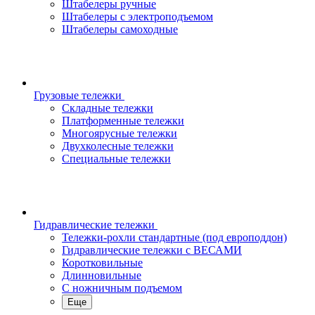
Штабелеры ручные
Штабелеры с электроподъемом
Штабелеры самоходные
Грузовые тележки
Складные тележки
Платформенные тележки
Многоярусные тележки
Двухколесные тележки
Специальные тележки
Гидравлические тележки
Тележки-рохли стандартные (под европоддон)
Гидравлические тележки с ВЕСАМИ
Коротковильные
Длинновильные
С ножничным подъемом
Еще