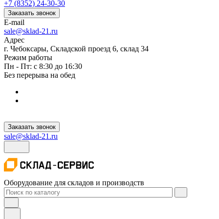
+7 (8352) 24-30-30
Заказать звонок
E-mail
sale@sklad-21.ru
Адрес
г. Чебоксары, Складской проезд 6, склад 34
Режим работы
Пн - Пт: с 8:30 до 16:30
Без перерыва на обед
Заказать звонок
sale@sklad-21.ru
Оборудование для складов и производств