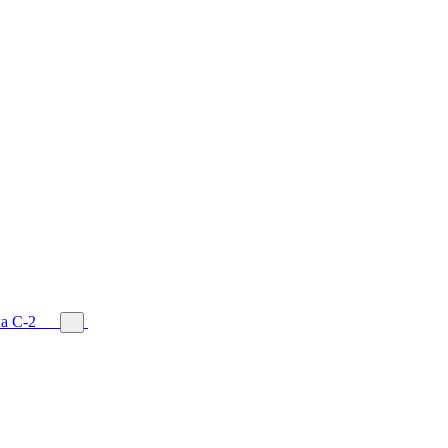
а С-2