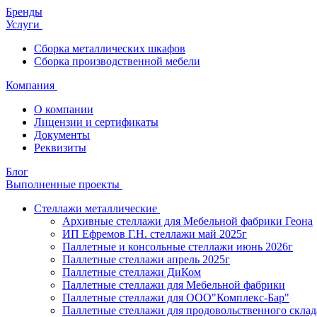
Бренды
Услуги
Сборка металлических шкафов
Сборка производственной мебели
Компания
О компании
Лицензии и сертификаты
Документы
Реквизиты
Блог
Выполненные проекты
Стеллажи металлические
Архивные стеллажи для Мебельной фабрики Геона
ИП Ефремов Г.Н. стеллажи май 2025г
Паллетные и консольные стеллажи июнь 2026г
Паллетные стеллажи апрель 2025г
Паллетные стеллажи ДиКом
Паллетные стеллажи для Мебельной фабрики
Паллетные стеллажи для ООО"Комплекс-Бар"
Паллетные стеллажи для продовольственного склад