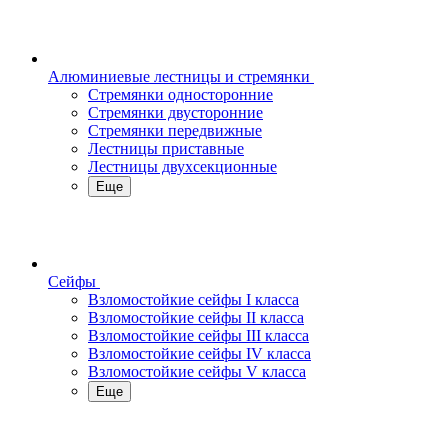
Алюминиевые лестницы и стремянки
Стремянки односторонние
Стремянки двусторонние
Стремянки передвижные
Лестницы приставные
Лестницы двухсекционные
Еще
Сейфы
Взломостойкие сейфы I класса
Взломостойкие сейфы II класса
Взломостойкие сейфы III класса
Взломостойкие сейфы IV класса
Взломостойкие сейфы V класса
Еще