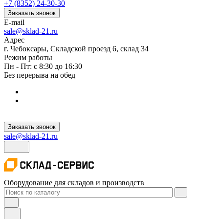
+7 (8352) 24-30-30
Заказать звонок
E-mail
sale@sklad-21.ru
Адрес
г. Чебоксары, Складской проезд 6, склад 34
Режим работы
Пн - Пт: с 8:30 до 16:30
Без перерыва на обед
Заказать звонок
sale@sklad-21.ru
Оборудование для складов и производств