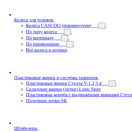
Колеса для тележек
Колеса CASCOO (рекомендуем)
По типу колеса
По материалу
По применению
Все колеса и ролики
Пластиковые ящики и системы хранения
Пластиковые ящики Стелла V-1,2,3,4
Складские ящики (лотки) Logiс Store
Пластиковые короба с выдвижными ящиками Стелл
Полочные лотки SK
Штабелеры