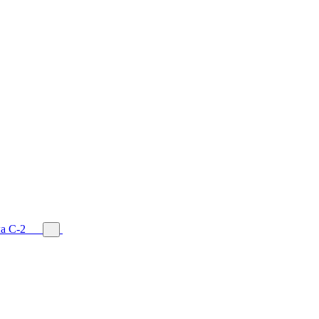
а С-2