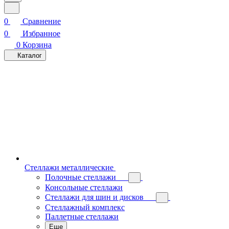
0
Сравнение
0
Избранное
0
Корзина
Каталог
Стеллажи металлические
Полочные стеллажи
Консольные стеллажи
Стеллажи для шин и дисков
Стеллажный комплекс
Паллетные стеллажи
Еще