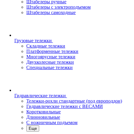
Штабелеры ручные
Штабелеры с электроподъемом
Штабелеры самоходные
Грузовые тележки
Складные тележки
Платформенные тележки
Многоярусные тележки
Двухколесные тележки
Специальные тележки
Гидравлические тележки
Тележки-рохли стандартные (под европоддон)
Гидравлические тележки с ВЕСАМИ
Коротковильные
Длинновильные
С ножничным подъемом
Еще