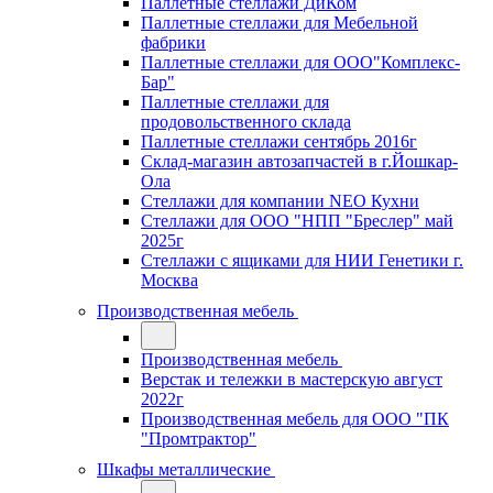
Паллетные стеллажи ДиКом
Паллетные стеллажи для Мебельной
фабрики
Паллетные стеллажи для ООО"Комплекс-
Бар"
Паллетные стеллажи для
продовольственного склада
Паллетные стеллажи сентябрь 2016г
Склад-магазин автозапчастей в г.Йошкар-
Ола
Стеллажи для компании NEO Кухни
Стеллажи для ООО "НПП "Бреслер" май
2025г
Стеллажи с ящиками для НИИ Генетики г.
Москва
Производственная мебель
Производственная мебель
Верстак и тележки в мастерскую август
2022г
Производственная мебель для ООО "ПК
"Промтрактор"
Шкафы металлические