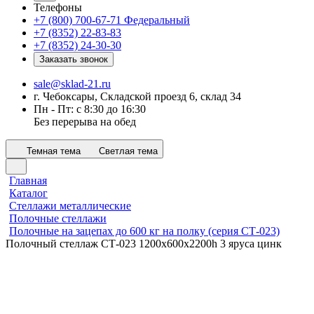
Телефоны
+7 (800) 700-67-71
Федеральный
+7 (8352) 22-83-83
+7 (8352) 24-30-30
Заказать звонок
sale@sklad-21.ru
г. Чебоксары, Складской проезд 6, склад 34
Пн - Пт: с 8:30 до 16:30
Без перерыва на обед
Темная тема
Светлая тема
Главная
Каталог
Стеллажи металлические
Полочные стеллажи
Полочные на зацепах до 600 кг на полку (серия СТ-023)
Полочный стеллаж СТ-023 1200x600х2200h 3 яруса цинк