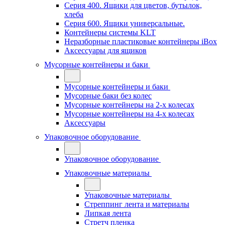
Серия 400. Ящики для цветов, бутылок,
хлеба
Серия 600. Ящики универсальные.
Контейнеры системы KLT
Неразборные пластиковые контейнеры iBox
Аксессуары для ящиков
Мусорные контейнеры и баки
Мусорные контейнеры и баки
Мусорные баки без колес
Мусорные контейнеры на 2-х колесах
Мусорные контейнеры на 4-х колесах
Аксессуары
Упаковочное оборудование
Упаковочное оборудование
Упаковочные материалы
Упаковочные материалы
Стреппинг лента и материалы
Липкая лента
Стретч пленка