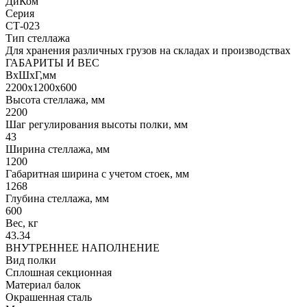
ДиКом
Серия
СТ-023
Тип стеллажа
Для хранения различных грузов на складах и производствах
ГАБАРИТЫ И ВЕС
ВхШхГ,мм
2200x1200x600
Высота стеллажа, мм
2200
Шаг регулирования высоты полки, мм
43
Ширина стеллажа, мм
1200
Габаритная ширина с учетом стоек, мм
1268
Глубина стеллажа, мм
600
Вес, кг
43.34
ВНУТРЕННЕЕ НАПОЛНЕНИЕ
Вид полки
Сплошная секционная
Материал балок
Окрашенная сталь