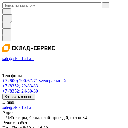
sale@sklad-21.ru
Телефоны
+7 (800) 700-67-71
Федеральный
+7 (8352) 22-83-83
+7 (8352) 24-30-30
Заказать звонок
E-mail
sale@sklad-21.ru
Адрес
г. Чебоксары, Складской проезд 6, склад 34
Режим работы
Пн - Пт: с 8:30 до 16:30