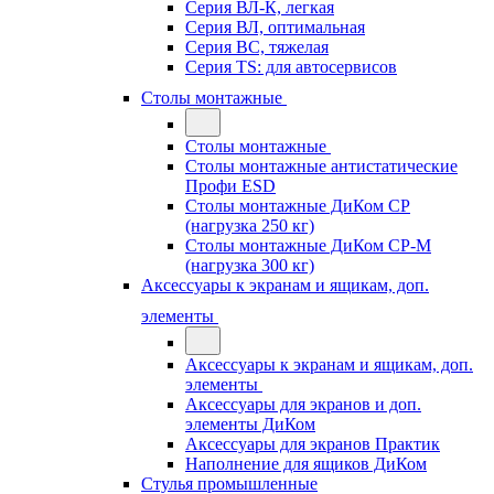
Серия ВЛ-К, легкая
Серия ВЛ, оптимальная
Серия ВС, тяжелая
Серия TS: для автосервисов
Столы монтажные
Столы монтажные
Столы монтажные антистатические
Профи ESD
Столы монтажные ДиКом СР
(нагрузка 250 кг)
Столы монтажные ДиКом СР-М
(нагрузка 300 кг)
Аксессуары к экранам и ящикам, доп.
элементы
Аксессуары к экранам и ящикам, доп.
элементы
Аксессуары для экранов и доп.
элементы ДиКом
Аксессуары для экранов Практик
Наполнение для ящиков ДиКом
Стулья промышленные