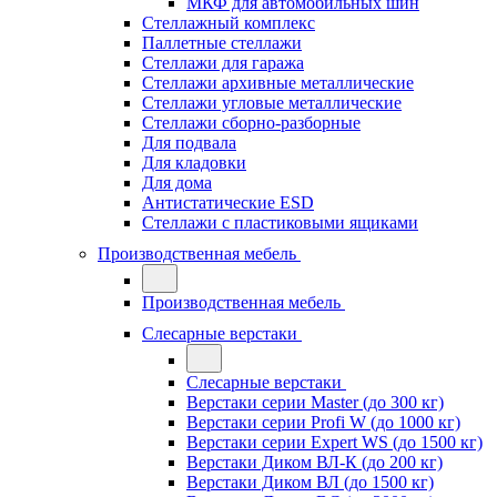
МКФ для автомобильных шин
Стеллажный комплекс
Паллетные стеллажи
Стеллажи для гаража
Стеллажи архивные металлические
Стеллажи угловые металлические
Стеллажи сборно-разборные
Для подвала
Для кладовки
Для дома
Антистатические ESD
Стеллажи с пластиковыми ящиками
Производственная мебель
Производственная мебель
Слесарные верстаки
Слесарные верстаки
Верстаки серии Master (до 300 кг)
Верстаки серии Profi W (до 1000 кг)
Верстаки серии Expert WS (до 1500 кг)
Верстаки Диком ВЛ-К (до 200 кг)
Верстаки Диком ВЛ (до 1500 кг)