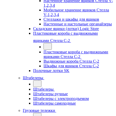
Настенное хранение ящиков Стелла V-
1,2,3,4
Мобильное хранение ящиков Стелла
V-1,2,3,4
Стеллажи и шкафы для ящиков
Настенные и настольные органайзеры
Складские ящики (лотки) Logiс Store
Пластиковые короба с выдвижными
ящиками Стелла С-2
Пластиковые короба с выдвижными
ящиками Стелла С-2
Выдвижные короба Стелла С-2
Шкафы для ящиков Стелла С-2
Полочные лотки SK
Штабелеры
Штабелеры
Штабелеры ручные
Штабелеры с электроподъемом
Штабелеры самоходные
Грузовые тележки