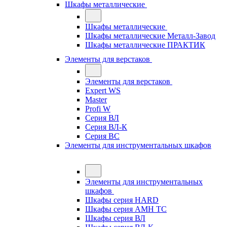
Шкафы металлические
Шкафы металлические
Шкафы металлические Металл-Завод
Шкафы металлические ПРАКТИК
Элементы для верстаков
Элементы для верстаков
Expert WS
Master
Profi W
Серия ВЛ
Серия ВЛ-К
Серия ВС
Элементы для инструментальных шкафов
Элементы для инструментальных
шкафов
Шкафы серия HARD
Шкафы серия АМН ТС
Шкафы серия ВЛ