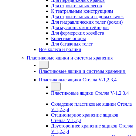
Для передвижных кранов
Для строительных лесов
К театральным конструкциям
Для строительных и садовых тачек
Для гидравлических телег (рохли)
Для мусорных контейнеров
Для фермерских хозяйств
Колесные опоры
Для багажных телег
Все колеса и ролики
Пластиковые ящики и системы хранения
Пластиковые ящики и системы хранения
Пластиковые ящики Стелла V-1,2,3,4
Пластиковые ящики Стелла V-1,2,3,4
Складские пластиковые ящики Стелла
V-1,2,3,4
Стационарное хранение ящиков
Стелла V-1,2,3
Двустороннее хранение ящиков Стелла
V-1,2,3,4