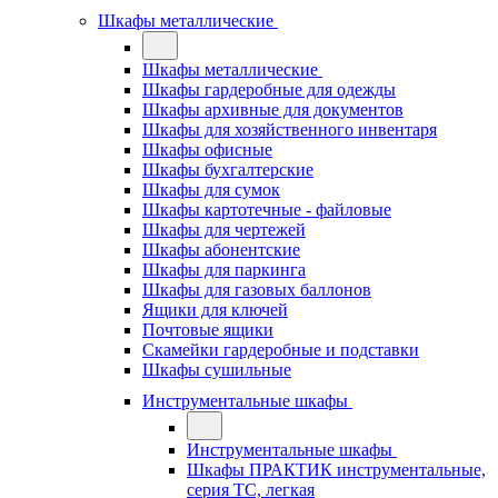
Шкафы металлические
Шкафы металлические
Шкафы гардеробные для одежды
Шкафы архивные для документов
Шкафы для хозяйственного инвентаря
Шкафы офисные
Шкафы бухгалтерские
Шкафы для сумок
Шкафы картотечные - файловые
Шкафы для чертежей
Шкафы абонентские
Шкафы для паркинга
Шкафы для газовых баллонов
Ящики для ключей
Почтовые ящики
Скамейки гардеробные и подставки
Шкафы сушильные
Инструментальные шкафы
Инструментальные шкафы
Шкафы ПРАКТИК инструментальные,
серия ТC, легкая