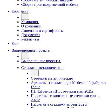
Сборка металлических шкафов
Сборка производственной мебели
Компания
Компания
О компании
Лицензии и сертификаты
Документы
Реквизиты
Блог
Выполненные проекты
Выполненные проекты
Стеллажи металлические
Стеллажи металлические
Архивные стеллажи для Мебельной фабрики
Геона
ИП Ефремов Г.Н. стеллажи май 2025г
Паллетные и консольные стеллажи июнь
2026г
Паллетные стеллажи апрель 2025г