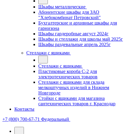
Шкафы металлические
Абонентские шкафы для ЗАО
"Хлебокомбинат Петровский"
Бухгалтерские и архивные шкафы для
гарнизона
Шкафы гардеробные август 2024г
Шкафы и стеллажи для школы май 2025г
Шкафы раздевальные апрель 2025г
Стеллажи с ящиками
Стеллажи с ящиками
Пластиковые короба С-2 для
электротехнических товаров
Стеллажи с ящиками для склада
мелкоштучных изделий в Нижнем
Новгороде
Стойки с ящиками для магазина
сантехнических товаров г. Краснодар
Контакты
+7 (800) 700-67-71
Федеральный