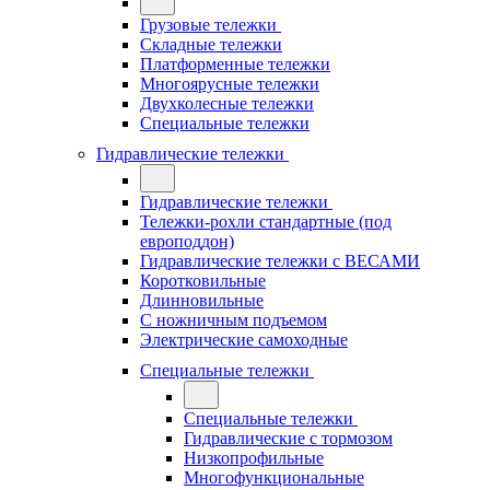
Грузовые тележки
Складные тележки
Платформенные тележки
Многоярусные тележки
Двухколесные тележки
Специальные тележки
Гидравлические тележки
Гидравлические тележки
Тележки-рохли стандартные (под
европоддон)
Гидравлические тележки с ВЕСАМИ
Коротковильные
Длинновильные
С ножничным подъемом
Электрические самоходные
Специальные тележки
Специальные тележки
Гидравлические с тормозом
Низкопрофильные
Многофункциональные