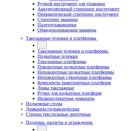
Ручной инструмент для упаковки
Аккумуляторный стреппинг инструмент
Пневматический стреппинг инструмент
Стреппинг машины
Палетоупаковщики
Обандероливающие машины
Такелажные тележки и платформы
Такелажные тележки и платформы
Подкатные тележки
Такелажные платформы
Поворотные подкатные платформы
Неповоротные подкатные платформы
Неповортные сдвоенные платформы
Комплекты транспортных платформ
Ломы такелажные
Ручки для подкатных платформ
Низкоподхватные домкраты
Подъемные столы
Домкраты гидравлические
Стропы текстильные ленточные
Поддоны, паллеты и ограждения