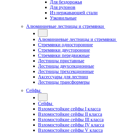
Для бездорожья
Для рулонов
Из нержавающей стали
Узковильные
Алюминиевые лестницы и стремянки
Алюминиевые лестницы и стремянки
Стремянки односторонние
Стремянки двусторонние
Стремянки передвижные
Лестницы приставные
Лестницы двухсекционные
Лестницы трехсекционные
Аксессуары для лестниц
Лестницы трансформеры
Сейфы
Сейфы
Взломостойкие сейфы I класса
Взломостойкие сейфы II класса
Взломостойкие сейфы III класса
Взломостойкие сейфы IV класса
Взломостойкие сейфы V класса