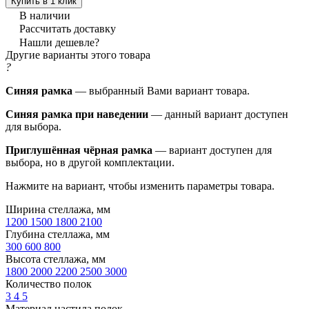
Купить в 1 клик
В наличии
Рассчитать доставку
Нашли дешевле?
Другие варианты этого товара
?
Синяя рамка
— выбранный Вами вариант товара.
Синяя рамка при наведении
— данный вариант доступен
для выбора.
Приглушённая чёрная рамка
— вариант доступен для
выбора, но в другой комплектации.
Нажмите на вариант, чтобы изменить параметры товара.
Ширина стеллажа, мм
1200
1500
1800
2100
Глубина стеллажа, мм
300
600
800
Высота стеллажа, мм
1800
2000
2200
2500
3000
Количество полок
3
4
5
Материал настила полок