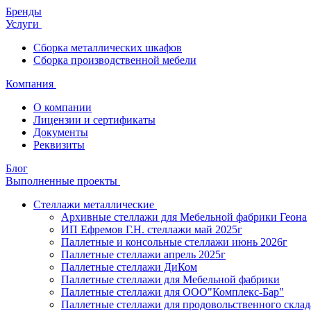
Бренды
Услуги
Сборка металлических шкафов
Сборка производственной мебели
Компания
О компании
Лицензии и сертификаты
Документы
Реквизиты
Блог
Выполненные проекты
Стеллажи металлические
Архивные стеллажи для Мебельной фабрики Геона
ИП Ефремов Г.Н. стеллажи май 2025г
Паллетные и консольные стеллажи июнь 2026г
Паллетные стеллажи апрель 2025г
Паллетные стеллажи ДиКом
Паллетные стеллажи для Мебельной фабрики
Паллетные стеллажи для ООО"Комплекс-Бар"
Паллетные стеллажи для продовольственного склад