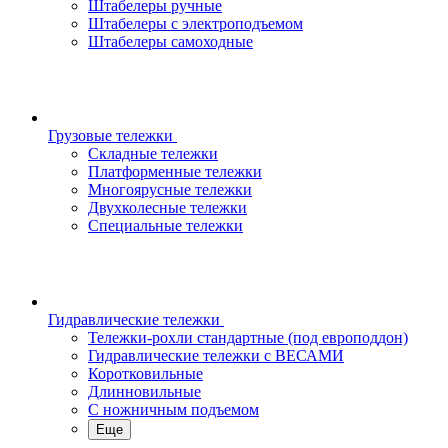
Штабелеры ручные
Штабелеры с электроподъемом
Штабелеры самоходные
Грузовые тележки
Складные тележки
Платформенные тележки
Многоярусные тележки
Двухколесные тележки
Специальные тележки
Гидравлические тележки
Тележки-рохли стандартные (под европоддон)
Гидравлические тележки с ВЕСАМИ
Коротковильные
Длинновильные
С ножничным подъемом
Еще