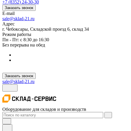
+7 (8352) 24-30-30
Заказать звонок
E-mail
sale@sklad-21.ru
Адрес
г. Чебоксары, Складской проезд 6, склад 34
Режим работы
Пн - Пт: с 8:30 до 16:30
Без перерыва на обед
Заказать звонок
sale@sklad-21.ru
Оборудование для складов и производств