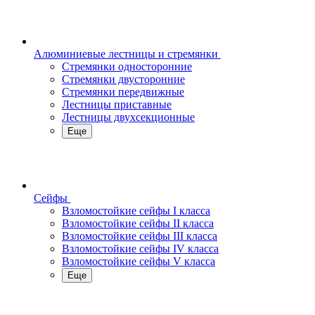
Алюминиевые лестницы и стремянки
Стремянки односторонние
Стремянки двусторонние
Стремянки передвижные
Лестницы приставные
Лестницы двухсекционные
Еще
Сейфы
Взломостойкие сейфы I класса
Взломостойкие сейфы II класса
Взломостойкие сейфы III класса
Взломостойкие сейфы IV класса
Взломостойкие сейфы V класса
Еще