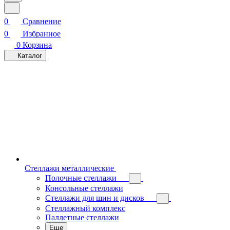
0
Сравнение
0
Избранное
0
Корзина
Каталог
Стеллажи металлические
Полочные стеллажи
Консольные стеллажи
Стеллажи для шин и дисков
Стеллажный комплекс
Паллетные стеллажи
Еще