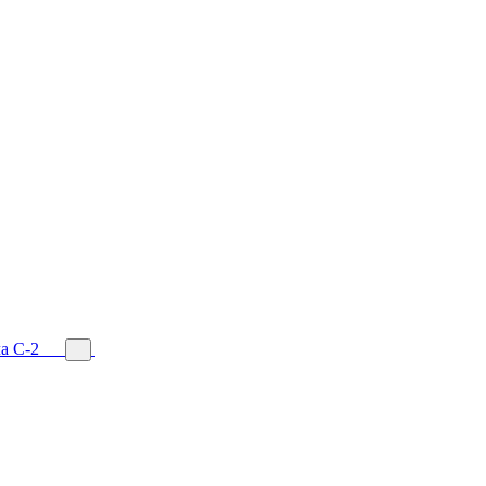
а С-2