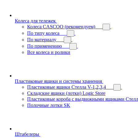
Колеса для тележек
Колеса CASCOO (рекомендуем)
По типу колеса
По материалу
По применению
Все колеса и ролики
Пластиковые ящики и системы хранения
Пластиковые ящики Стелла V-1,2,3,4
Складские ящики (лотки) Logiс Store
Пластиковые короба с выдвижными ящиками Стелл
Полочные лотки SK
Штабелеры