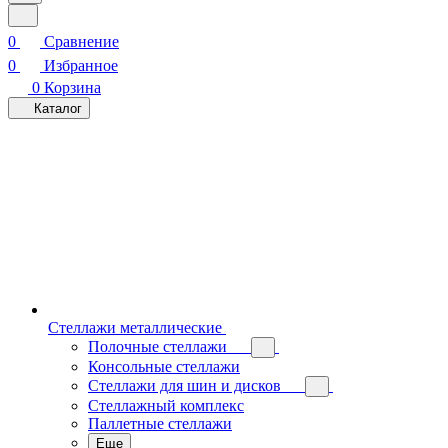
0
Сравнение
0
Избранное
0
Корзина
Каталог
Стеллажи металлические
Полочные стеллажи
Консольные стеллажи
Стеллажи для шин и дисков
Стеллажный комплекс
Паллетные стеллажи
Еще