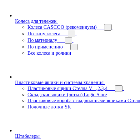
Колеса для тележек
Колеса CASCOO (рекомендуем)
По типу колеса
По материалу
По применению
Все колеса и ролики
Пластиковые ящики и системы хранения
Пластиковые ящики Стелла V-1,2,3,4
Складские ящики (лотки) Logiс Store
Пластиковые короба с выдвижными ящиками Стелл
Полочные лотки SK
Штабелеры