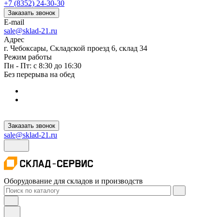
+7 (8352) 24-30-30
Заказать звонок
E-mail
sale@sklad-21.ru
Адрес
г. Чебоксары, Складской проезд 6, склад 34
Режим работы
Пн - Пт: с 8:30 до 16:30
Без перерыва на обед
Заказать звонок
sale@sklad-21.ru
Оборудование для складов и производств