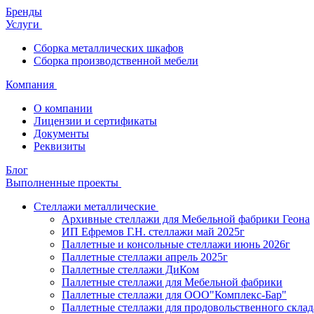
Бренды
Услуги
Сборка металлических шкафов
Сборка производственной мебели
Компания
О компании
Лицензии и сертификаты
Документы
Реквизиты
Блог
Выполненные проекты
Стеллажи металлические
Архивные стеллажи для Мебельной фабрики Геона
ИП Ефремов Г.Н. стеллажи май 2025г
Паллетные и консольные стеллажи июнь 2026г
Паллетные стеллажи апрель 2025г
Паллетные стеллажи ДиКом
Паллетные стеллажи для Мебельной фабрики
Паллетные стеллажи для ООО"Комплекс-Бар"
Паллетные стеллажи для продовольственного склад