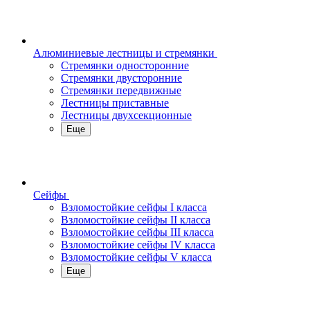
Алюминиевые лестницы и стремянки
Стремянки односторонние
Стремянки двусторонние
Стремянки передвижные
Лестницы приставные
Лестницы двухсекционные
Еще
Сейфы
Взломостойкие сейфы I класса
Взломостойкие сейфы II класса
Взломостойкие сейфы III класса
Взломостойкие сейфы IV класса
Взломостойкие сейфы V класса
Еще