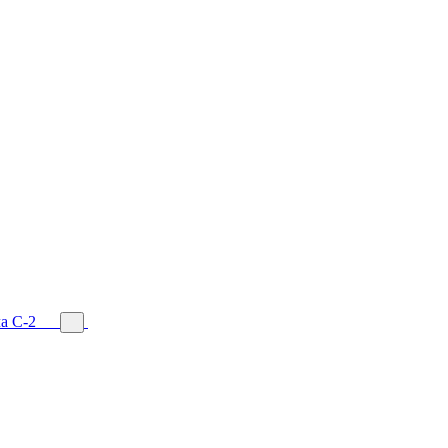
а С-2