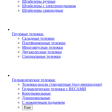
Штабелеры ручные
Штабелеры с электроподъемом
Штабелеры самоходные
Грузовые тележки
Складные тележки
Платформенные тележки
Многоярусные тележки
Двухколесные тележки
Специальные тележки
Гидравлические тележки
Тележки-рохли стандартные (под европоддон)
Гидравлические тележки с ВЕСАМИ
Коротковильные
Длинновильные
С ножничным подъемом
Еще