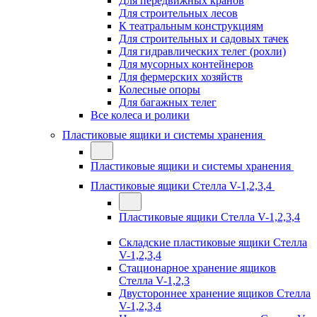
Для передвижных кранов
Для строительных лесов
К театральным конструкциям
Для строительных и садовых тачек
Для гидравлических телег (рохли)
Для мусорных контейнеров
Для фермерских хозяйств
Колесные опоры
Для багажных телег
Все колеса и ролики
Пластиковые ящики и системы хранения
Пластиковые ящики и системы хранения
Пластиковые ящики Стелла V-1,2,3,4
Пластиковые ящики Стелла V-1,2,3,4
Складские пластиковые ящики Стелла
V-1,2,3,4
Стационарное хранение ящиков
Стелла V-1,2,3
Двустороннее хранение ящиков Стелла
V-1,2,3,4