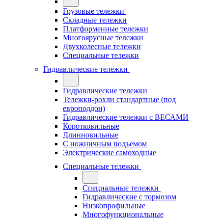
Грузовые тележки
Складные тележки
Платформенные тележки
Многоярусные тележки
Двухколесные тележки
Специальные тележки
Гидравлические тележки
Гидравлические тележки
Тележки-рохли стандартные (под
европоддон)
Гидравлические тележки с ВЕСАМИ
Коротковильные
Длинновильные
С ножничным подъемом
Электрические самоходные
Специальные тележки
Специальные тележки
Гидравлические с тормозом
Низкопрофильные
Многофункциональные