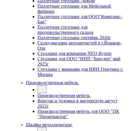
Паллетные стеллажи ДиКом
Паллетные стеллажи для Мебельной
фабрики
Паллетные стеллажи для ООО"Комплекс-
Бар"
Паллетные стеллажи для
продовольственного склада
Паллетные стеллажи сентябрь 2016г
Склад-магазин автозапчастей в г.Йошкар-
Ола
Стеллажи для компании NEO Кухни
Стеллажи для ООО "НПП "Бреслер" май
2025г
Стеллажи с ящиками для НИИ Генетики г.
Москва
Производственная мебель
Производственная мебель
Верстак и тележки в мастерскую август
2022г
Производственная мебель для ООО "ПК
"Промтрактор"
Шкафы металлические