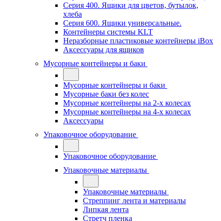
Серия 400. Ящики для цветов, бутылок,
хлеба
Серия 600. Ящики универсальные.
Контейнеры системы KLT
Неразборные пластиковые контейнеры iBox
Аксессуары для ящиков
Мусорные контейнеры и баки
Мусорные контейнеры и баки
Мусорные баки без колес
Мусорные контейнеры на 2-х колесах
Мусорные контейнеры на 4-х колесах
Аксессуары
Упаковочное оборудование
Упаковочное оборудование
Упаковочные материалы
Упаковочные материалы
Стреппинг лента и материалы
Липкая лента
Стретч пленка