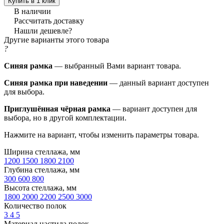
Купить в 1 клик
В наличии
Рассчитать доставку
Нашли дешевле?
Другие варианты этого товара
?
Синяя рамка
— выбранный Вами вариант товара.
Синяя рамка при наведении
— данный вариант доступен
для выбора.
Приглушённая чёрная рамка
— вариант доступен для
выбора, но в другой комплектации.
Нажмите на вариант, чтобы изменить параметры товара.
Ширина стеллажа, мм
1200
1500
1800
2100
Глубина стеллажа, мм
300
600
800
Высота стеллажа, мм
1800
2000
2200
2500
3000
Количество полок
3
4
5
Материал настила полок