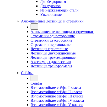
Для бездорожья
Для рулонов
Из нержавающей стали
Узковильные
Алюминиевые лестницы и стремянки
Алюминиевые лестницы и стремянки
Стремянки односторонние
Стремянки двусторонние
Стремянки передвижные
Лестницы приставные
Лестницы двухсекционные
Лестницы трехсекционные
Аксессуары для лестниц
Лестницы трансформеры
Сейфы
Сейфы
Взломостойкие сейфы I класса
Взломостойкие сейфы II класса
Взломостойкие сейфы III класса
Взломостойкие сейфы IV класса
Взломостойкие сейфы V класса