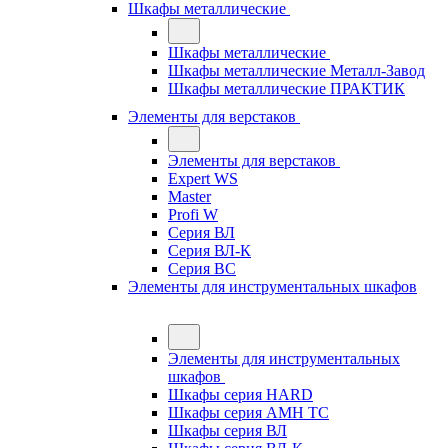
Шкафы металлические
Шкафы металлические
Шкафы металлические Металл-Завод
Шкафы металлические ПРАКТИК
Элементы для верстаков
Элементы для верстаков
Expert WS
Master
Profi W
Серия ВЛ
Серия ВЛ-К
Серия ВС
Элементы для инструментальных шкафов
Элементы для инструментальных
шкафов
Шкафы серия HARD
Шкафы серия АМН ТС
Шкафы серия ВЛ