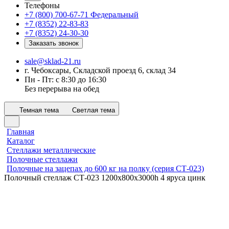
Телефоны
+7 (800) 700-67-71
Федеральный
+7 (8352) 22-83-83
+7 (8352) 24-30-30
Заказать звонок
sale@sklad-21.ru
г. Чебоксары, Складской проезд 6, склад 34
Пн - Пт: с 8:30 до 16:30
Без перерыва на обед
Темная тема
Светлая тема
Главная
Каталог
Стеллажи металлические
Полочные стеллажи
Полочные на зацепах до 600 кг на полку (серия СТ-023)
Полочный стеллаж СТ-023 1200x800х3000h 4 яруса цинк