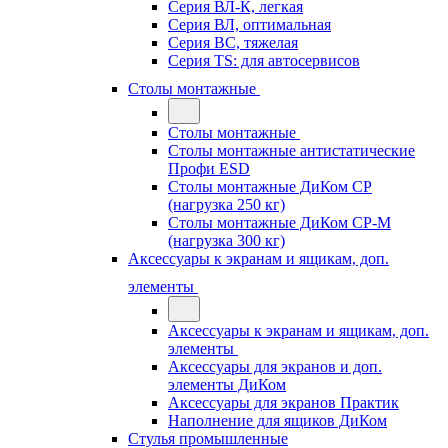
Серия ВЛ-К, легкая
Серия ВЛ, оптимальная
Серия ВС, тяжелая
Серия TS: для автосервисов
Столы монтажные
Столы монтажные
Столы монтажные антистатические
Профи ESD
Столы монтажные ДиКом СР
(нагрузка 250 кг)
Столы монтажные ДиКом СР-М
(нагрузка 300 кг)
Аксессуары к экранам и ящикам, доп.
элементы
Аксессуары к экранам и ящикам, доп.
элементы
Аксессуары для экранов и доп.
элементы ДиКом
Аксессуары для экранов Практик
Наполнение для ящиков ДиКом
Стулья промышленные