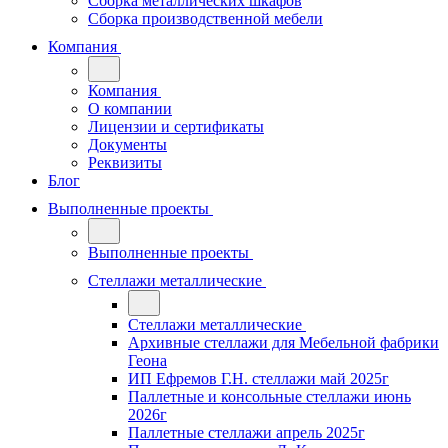
Сборка металлических шкафов
Сборка производственной мебели
Компания
Компания
О компании
Лицензии и сертификаты
Документы
Реквизиты
Блог
Выполненные проекты
Выполненные проекты
Стеллажи металлические
Стеллажи металлические
Архивные стеллажи для Мебельной фабрики
Геона
ИП Ефремов Г.Н. стеллажи май 2025г
Паллетные и консольные стеллажи июнь
2026г
Паллетные стеллажи апрель 2025г