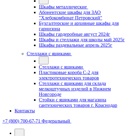
Шкафы металлические
Абонентские шкафы для ЗАО
"Хлебокомбинат Петровский"
Бухгалтерские и архивные шкафы для
гарнизона
Шкафы гардеробные август 2024г
Шкафы и стеллажи для школы май 2025г
Шкафы раздевальные апрель 2025г
Стеллажи с ящиками
Стеллажи с ящиками
Пластиковые короба С-2 для
электротехнических товаров
Стеллажи с ящиками для склада
мелкоштучных изделий в Нижнем
Новгороде
Стойки с ящиками для магазина
сантехнических товаров г. Краснодар
Контакты
+7 (800) 700-67-71
Федеральный