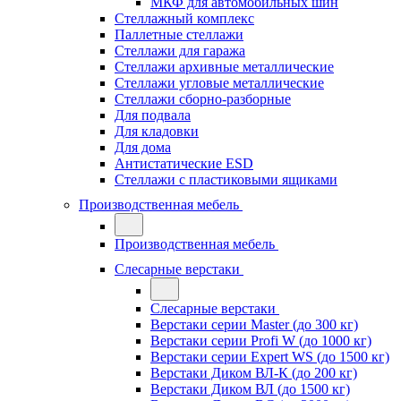
МКФ для автомобильных шин
Стеллажный комплекс
Паллетные стеллажи
Стеллажи для гаража
Стеллажи архивные металлические
Стеллажи угловые металлические
Стеллажи сборно-разборные
Для подвала
Для кладовки
Для дома
Антистатические ESD
Стеллажи с пластиковыми ящиками
Производственная мебель
Производственная мебель
Слесарные верстаки
Слесарные верстаки
Верстаки серии Master (до 300 кг)
Верстаки серии Profi W (до 1000 кг)
Верстаки серии Expert WS (до 1500 кг)
Верстаки Диком ВЛ-К (до 200 кг)
Верстаки Диком ВЛ (до 1500 кг)