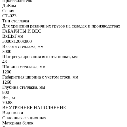
Производитель
ДиКом
Серия
СТ-023
Тип стеллажа
Для хранения различных грузов на складах и производствах
ГАБАРИТЫ И ВЕС
ВхШхГ,мм
3000x1200x800
Высота стеллажа, мм
3000
Шаг регулирования высоты полки, мм
43
Ширина стеллажа, мм
1200
Габаритная ширина с учетом стоек, мм
1268
Глубина стеллажа, мм
800
Вес, кг
70.88
ВНУТРЕННЕЕ НАПОЛНЕНИЕ
Вид полки
Сплошная секционная
Материал балок