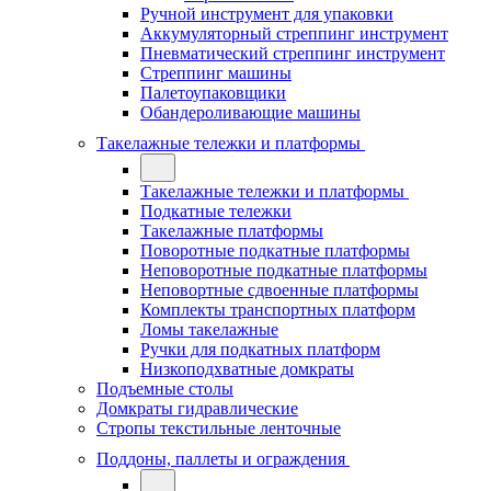
Ручной инструмент для упаковки
Аккумуляторный стреппинг инструмент
Пневматический стреппинг инструмент
Стреппинг машины
Палетоупаковщики
Обандероливающие машины
Такелажные тележки и платформы
Такелажные тележки и платформы
Подкатные тележки
Такелажные платформы
Поворотные подкатные платформы
Неповоротные подкатные платформы
Неповортные сдвоенные платформы
Комплекты транспортных платформ
Ломы такелажные
Ручки для подкатных платформ
Низкоподхватные домкраты
Подъемные столы
Домкраты гидравлические
Стропы текстильные ленточные
Поддоны, паллеты и ограждения