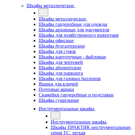
Шкафы металлические
Шкафы металлические
Шкафы гардеробные для одежды
Шкафы архивные для документов
Шкафы для хозяйственного инвентаря
Шкафы офисные
Шкафы бухгалтерские
Шкафы для сумок
Шкафы картотечные - файловые
Шкафы для чертежей
Шкафы абонентские
Шкафы для паркинга
Шкафы для газовых баллонов
Ящики для ключей
Почтовые ящики
Скамейки гардеробные и подставки
Шкафы сушильные
Инструментальные шкафы
Инструментальные шкафы
Шкафы ПРАКТИК инструментальные,
серия ТC, легкая