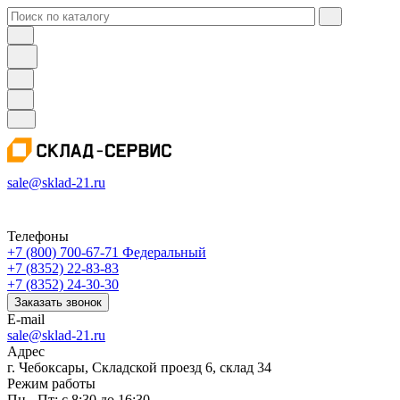
sale@sklad-21.ru
Телефоны
+7 (800) 700-67-71
Федеральный
+7 (8352) 22-83-83
+7 (8352) 24-30-30
Заказать звонок
E-mail
sale@sklad-21.ru
Адрес
г. Чебоксары, Складской проезд 6, склад 34
Режим работы
Пн - Пт: с 8:30 до 16:30