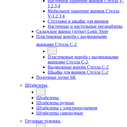
Настенное хранение ящиков Стелла V-
1,2,3,4
Мобильное хранение ящиков Стелла
V-1,2,3,4
Стеллажи и шкафы для ящиков
Настенные и настольные органайзеры
Складские ящики (лотки) Logiс Store
Пластиковые короба с выдвижными
ящиками Стелла С-2
Пластиковые короба с выдвижными
ящиками Стелла С-2
Выдвижные короба Стелла С-2
Шкафы для ящиков Стелла С-2
Полочные лотки SK
Штабелеры
Штабелеры
Штабелеры ручные
Штабелеры с электроподъемом
Штабелеры самоходные
Грузовые тележки