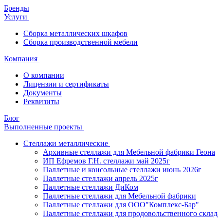
Бренды
Услуги
Сборка металлических шкафов
Сборка производственной мебели
Компания
О компании
Лицензии и сертификаты
Документы
Реквизиты
Блог
Выполненные проекты
Стеллажи металлические
Архивные стеллажи для Мебельной фабрики Геона
ИП Ефремов Г.Н. стеллажи май 2025г
Паллетные и консольные стеллажи июнь 2026г
Паллетные стеллажи апрель 2025г
Паллетные стеллажи ДиКом
Паллетные стеллажи для Мебельной фабрики
Паллетные стеллажи для ООО"Комплекс-Бар"
Паллетные стеллажи для продовольственного склад