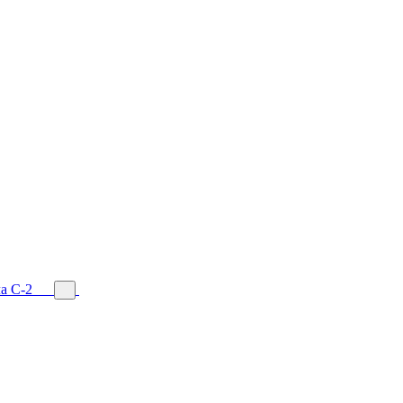
а С-2