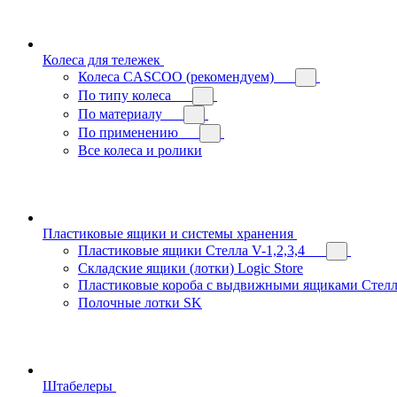
Колеса для тележек
Колеса CASCOO (рекомендуем)
По типу колеса
По материалу
По применению
Все колеса и ролики
Пластиковые ящики и системы хранения
Пластиковые ящики Стелла V-1,2,3,4
Складские ящики (лотки) Logiс Store
Пластиковые короба с выдвижными ящиками Стелл
Полочные лотки SK
Штабелеры