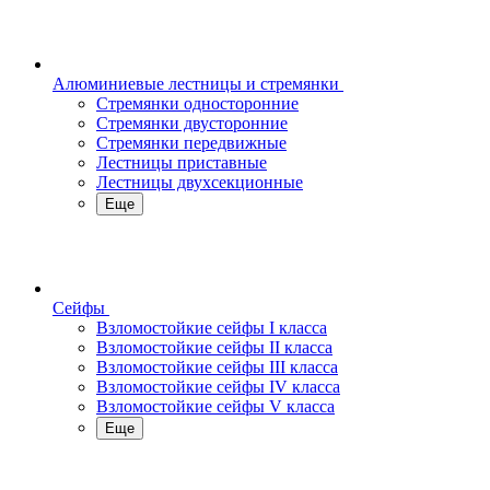
Алюминиевые лестницы и стремянки
Стремянки односторонние
Стремянки двусторонние
Стремянки передвижные
Лестницы приставные
Лестницы двухсекционные
Еще
Сейфы
Взломостойкие сейфы I класса
Взломостойкие сейфы II класса
Взломостойкие сейфы III класса
Взломостойкие сейфы IV класса
Взломостойкие сейфы V класса
Еще