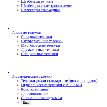
Штабелеры ручные
Штабелеры с электроподъемом
Штабелеры самоходные
Грузовые тележки
Складные тележки
Платформенные тележки
Многоярусные тележки
Двухколесные тележки
Специальные тележки
Гидравлические тележки
Тележки-рохли стандартные (под европоддон)
Гидравлические тележки с ВЕСАМИ
Коротковильные
Длинновильные
С ножничным подъемом
Еще