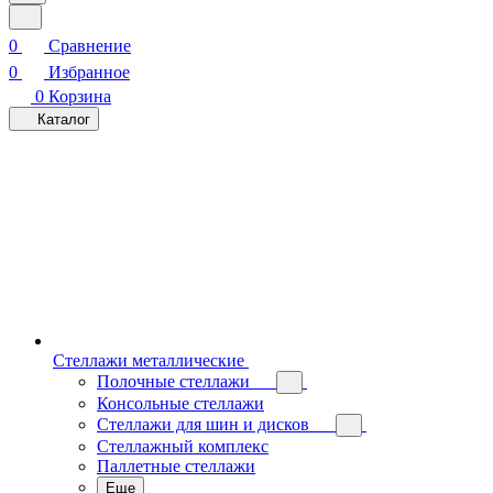
0
Сравнение
0
Избранное
0
Корзина
Каталог
Стеллажи металлические
Полочные стеллажи
Консольные стеллажи
Стеллажи для шин и дисков
Стеллажный комплекс
Паллетные стеллажи
Еще