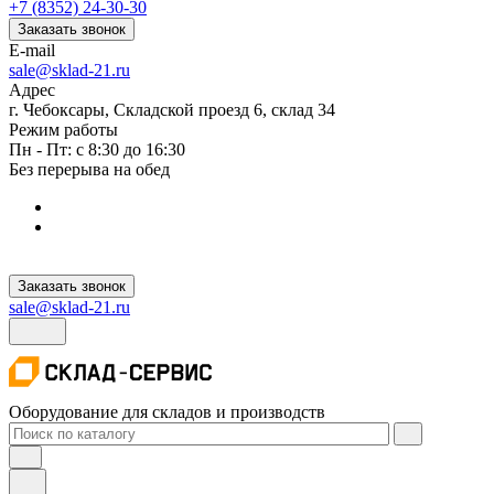
+7 (8352) 24-30-30
Заказать звонок
E-mail
sale@sklad-21.ru
Адрес
г. Чебоксары, Складской проезд 6, склад 34
Режим работы
Пн - Пт: с 8:30 до 16:30
Без перерыва на обед
Заказать звонок
sale@sklad-21.ru
Оборудование для складов и производств