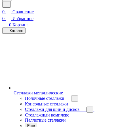
0
Сравнение
0
Избранное
0
Корзина
Каталог
Стеллажи металлические
Полочные стеллажи
Консольные стеллажи
Стеллажи для шин и дисков
Стеллажный комплекс
Паллетные стеллажи
Еще