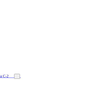
а С-2