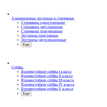
Алюминиевые лестницы и стремянки
Стремянки односторонние
Стремянки двусторонние
Стремянки передвижные
Лестницы приставные
Лестницы двухсекционные
Еще
Сейфы
Взломостойкие сейфы I класса
Взломостойкие сейфы II класса
Взломостойкие сейфы III класса
Взломостойкие сейфы IV класса
Взломостойкие сейфы V класса
Еще