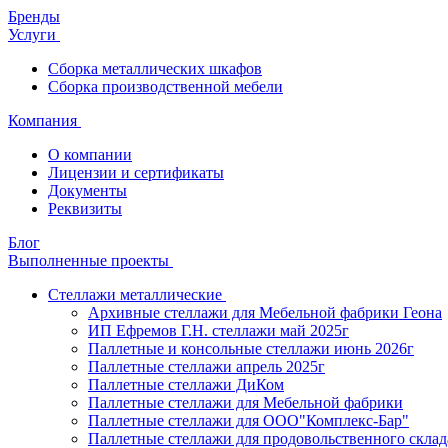
Бренды
Услуги
Сборка металлических шкафов
Сборка производственной мебели
Компания
О компании
Лицензии и сертификаты
Документы
Реквизиты
Блог
Выполненные проекты
Стеллажи металлические
Архивные стеллажи для Мебельной фабрики Геона
ИП Ефремов Г.Н. стеллажи май 2025г
Паллетные и консольные стеллажи июнь 2026г
Паллетные стеллажи апрель 2025г
Паллетные стеллажи ДиКом
Паллетные стеллажи для Мебельной фабрики
Паллетные стеллажи для ООО"Комплекс-Бар"
Паллетные стеллажи для продовольственного склад