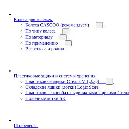
Колеса для тележек
Колеса CASCOO (рекомендуем)
По типу колеса
По материалу
По применению
Все колеса и ролики
Пластиковые ящики и системы хранения
Пластиковые ящики Стелла V-1,2,3,4
Складские ящики (лотки) Logiс Store
Пластиковые короба с выдвижными ящиками Стелл
Полочные лотки SK
Штабелеры