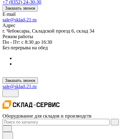
+7 (8352) 24-30-30
Заказать звонок
E-mail
sale@sklad-21.ru
Адрес
г. Чебоксары, Складской проезд 6, склад 34
Режим работы
Пн - Пт: с 8:30 до 16:30
Без перерыва на обед
Заказать звонок
sale@sklad-21.ru
Оборудование для складов и производств