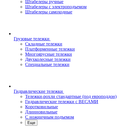
Штабелеры ручные
Штабелеры с электроподъемом
Штабелеры самоходные
Грузовые тележки
Складные тележки
Платформенные тележки
Многоярусные тележки
Двухколесные тележки
Специальные тележки
Гидравлические тележки
Тележки-рохли стандартные (под европоддон)
Гидравлические тележки с ВЕСАМИ
Коротковильные
Длинновильные
С ножничным подъемом
Еще